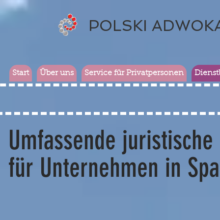
POLSKI ADWOK
Start
Über uns
Service für Privatpersonen
Dienst
Umfassende juristische 
für Unternehmen in Spa