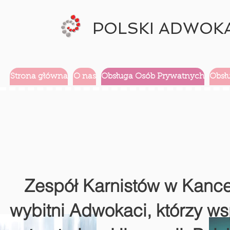
POLSKI ADWOKA
Strona główna
O nas
Obsługa Osób Prywatnych
Obsł
Zespół Karnistów w Kanc
wybitni Adwokaci, którzy w