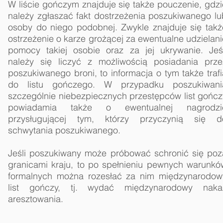
W liście gończym znajduje się także pouczenie, gdzi
należy zgłaszać fakt dostrzeżenia poszukiwanego lu
osoby do niego podobnej. Zwykle znajduje się takż
ostrzeżenie o karze grożącej za ewentualne udzielani
pomocy takiej osobie oraz za jej ukrywanie. Jeśl
należy się liczyć z możliwością posiadania prze
poszukiwanego broni, to informacja o tym także trafi
do listu gończego. W przypadku poszukiwani
szczególnie niebezpiecznych przestępców list gończ
powiadamia także o ewentualnej nagrodzi
przysługującej tym, którzy przyczynią się d
schwytania poszukiwanego.
Jeśli poszukiwany może próbować schronić się poz
granicami kraju, to po spełnieniu pewnych warunkó
formalnych można rozesłać za nim międzynarodow
list gończy, tj. wydać międzynarodowy naka
aresztowania.