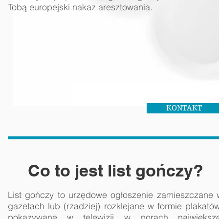
Tobą
europejski nakaz aresztowania
.
KONTAKT
Co to jest list gończy?
List gończy to urzędowe ogłoszenie zamieszczane 
gazetach lub (rzadziej) rozklejane w formie plakatów
pokazywane w telewizji w porach największe