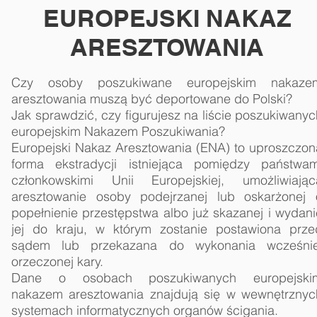
EUROPEJSKI NAKAZ
ARESZTOWANIA
Czy osoby poszukiwane europejskim nakaze
aresztowania muszą być deportowane do Polski?
Jak sprawdzić, czy figurujesz na liście poszukiwanyc
europejskim Nakazem Poszukiwania?
Europejski Nakaz Aresztowania (ENA) to uproszczon
forma ekstradycji istniejąca pomiędzy państwam
członkowskimi Unii Europejskiej, umożliwiając
aresztowanie osoby podejrzanej lub oskarżonej 
popełnienie przestępstwa albo już skazanej i wydani
jej do kraju, w którym zostanie postawiona prze
sądem lub przekazana do wykonania wcześnie
orzeczonej kary.
Dane o osobach poszukiwanych europejski
nakazem aresztowania znajdują się w wewnętrznyc
systemach informatycznych organów ścigania.