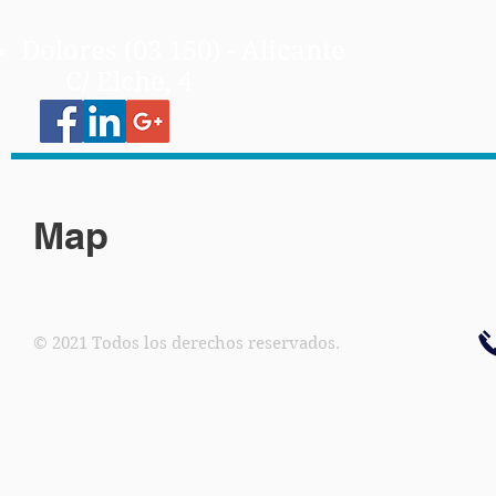
Dolores (03 150) - Alicante
C/ Elche, 4
Map
© 2021 Todos los derechos reservados.