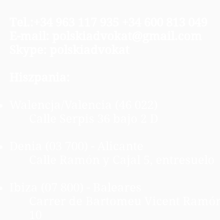
Tel.:+34 963 117 935 +34 600 813 049
E-mail:
polskiadvokat@gmail.com
Skype: polskiadvokat
Hiszpania:
Walencja/Valencia (46 022)
Calle Serpis 36 bajo 2 D
Denia (03 700) - Alicante
Calle Ramón y Cajal 5, entresuelo
Ibiza (07 800) - Baleares
Carrer de Bartomeu Vicent Ramón
10