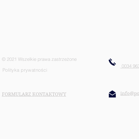
© 2021 Wszelkie prawa zastrzeżone
0034 963
Polityka prywatności
info@po
FORMULARZ KONTAKTOWY